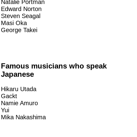
Natalie Portman
Edward Norton
Steven Seagal
Masi Oka
George Takei
Famous musicians who speak
Japanese
Hikaru Utada
Gackt
Namie Amuro
Yui
Mika Nakashima