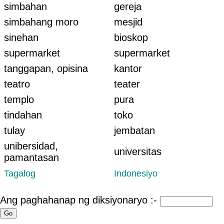
simbahan
gereja
simbahang moro
mesjid
sinehan
bioskop
supermarket
supermarket
tanggapan, opisina
kantor
teatro
teater
templo
pura
tindahan
toko
tulay
jembatan
unibersidad,
universitas
pamantasan
Tagalog
Indonesiyo
Ang paghahanap ng diksiyonaryo :-