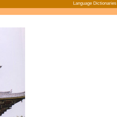
Language Dictionaries