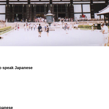
o speak Japanese
apanese