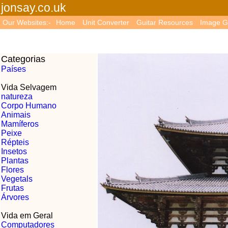
jonsay.co.uk
Our Websites:-
Home
Unit Converter
Guitar Resources
Image G
Categorias
Países
Vida Selvagem
natureza
Corpo Humano
Animais
Mamíferos
Peixe
Répteis
Insetos
Plantas
Flores
Vegetals
Frutas
Árvores
Vida em Geral
Computadores