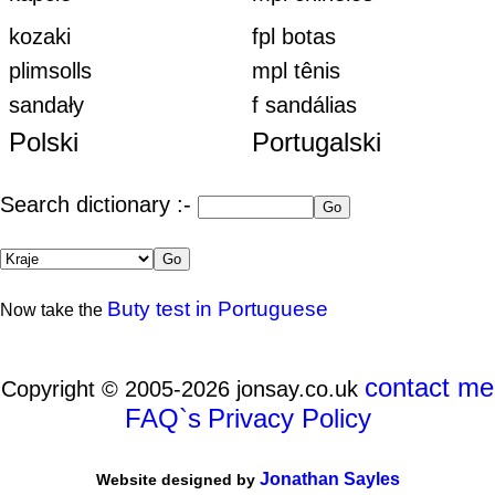
kozaki
fpl botas
plimsolls
mpl tênis
sandały
f sandálias
Polski
Portugalski
Search dictionary :-
Buty test in Portuguese
Now take the
contact me
Copyright © 2005-2026 jonsay.co.uk
FAQ`s
Privacy Policy
Jonathan Sayles
Website designed by