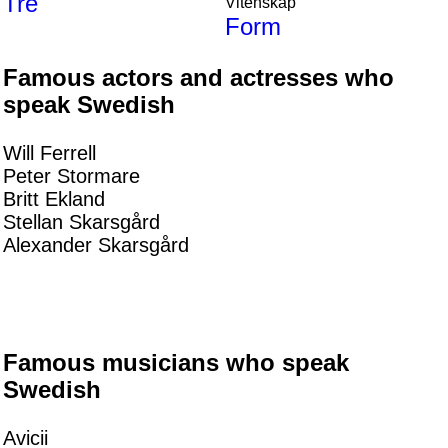
Tre
Vitenskap
Form
Famous actors and actresses who
speak Swedish
Will Ferrell
Peter Stormare
Britt Ekland
Stellan Skarsgård
Alexander Skarsgård
Famous musicians who speak
Swedish
Avicii