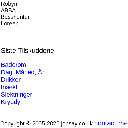
Robyn
ABBA
Basshunter
Loreen
Siste Tilskuddene:
Baderom
Dag, Måned, År
Drikker
Insekt
Slektninger
Krypdyr
contact me
Copyright © 2005-2026 jonsay.co.uk