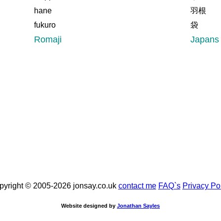
hane
羽根
fukuro
袋
Romaji
Japans
pyright © 2005-2026 jonsay.co.uk
contact me
FAQ`s
Privacy Po
Website designed by
Jonathan Sayles