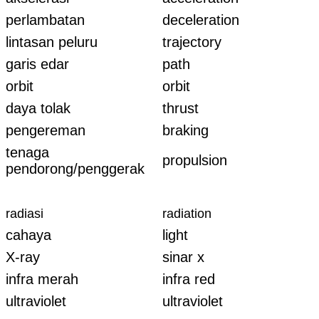
perlambatan
deceleration
lintasan peluru
trajectory
garis edar
path
orbit
orbit
daya tolak
thrust
pengereman
braking
tenaga
propulsion
pendorong/penggerak
radiasi
radiation
cahaya
light
X-ray
sinar x
infra merah
infra red
ultraviolet
ultraviolet