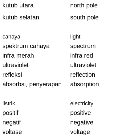
kutub utara
north pole
kutub selatan
south pole
cahaya
light
spektrum cahaya
spectrum
infra merah
infra red
ultraviolet
ultraviolet
refleksi
reflection
absorbsi, penyerapan
absorption
listrik
electricity
positif
positive
negatif
negative
voltase
voltage