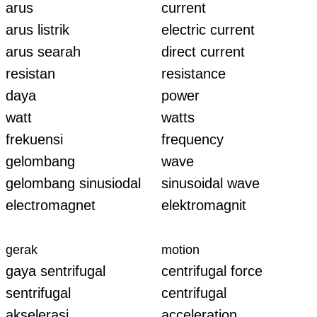
arus
current
arus listrik
electric current
arus searah
direct current
resistan
resistance
daya
power
watt
watts
frekuensi
frequency
gelombang
wave
gelombang sinusiodal
sinusoidal wave
electromagnet
elektromagnit
gerak
motion
gaya sentrifugal
centrifugal force
sentrifugal
centrifugal
akselerasi
acceleration