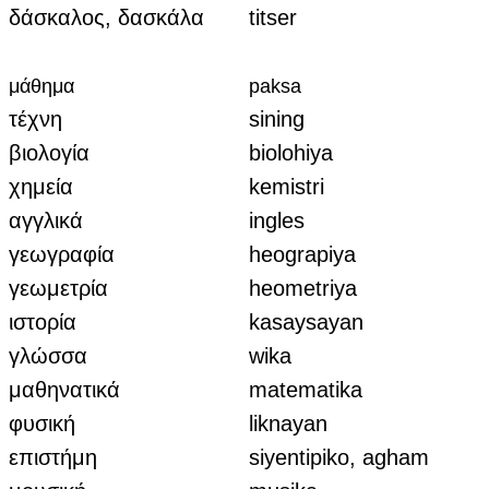
δάσκαλος, δασκάλα
titser
μάθημα
paksa
τέχνη
sining
βιολογία
biolohiya
χημεία
kemistri
αγγλικά
ingles
γεωγραφία
heograpiya
γεωμετρία
heometriya
ιστορία
kasaysayan
γλώσσα
wika
μαθηνατικά
matematika
φυσική
liknayan
επιστήμη
siyentipiko, agham