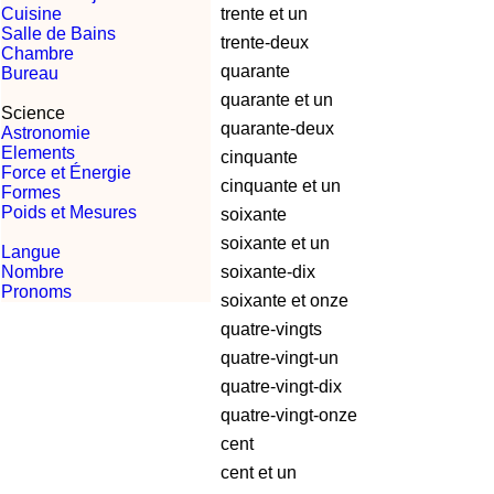
Cuisine
trente et un
Salle de Bains
trente-deux
Chambre
quarante
Bureau
quarante et un
Science
quarante-deux
Astronomie
Elements
cinquante
Force et Énergie
cinquante et un
Formes
Poids et Mesures
soixante
soixante et un
Langue
Nombre
soixante-dix
Pronoms
soixante et onze
quatre-vingts
quatre-vingt-un
quatre-vingt-dix
quatre-vingt-onze
cent
cent et un