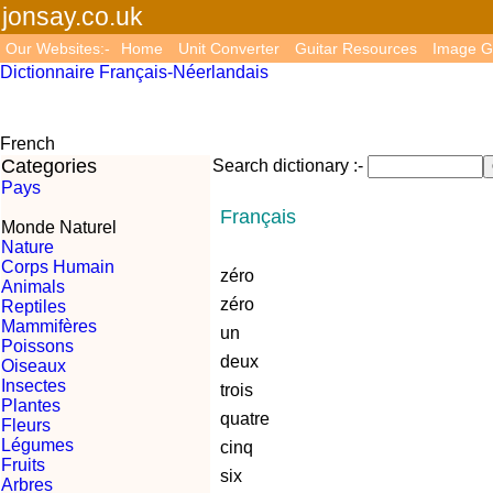
jonsay.co.uk
Our Websites:-
Home
Unit Converter
Guitar Resources
Image G
Dictionnaire Français-Néerlandais
French
Categories
Search dictionary :-
Pays
Français
Monde Naturel
Nature
Corps Humain
zéro
Animals
zéro
Reptiles
Mammifères
un
Poissons
deux
Oiseaux
Insectes
trois
Plantes
quatre
Fleurs
Légumes
cinq
Fruits
six
Arbres