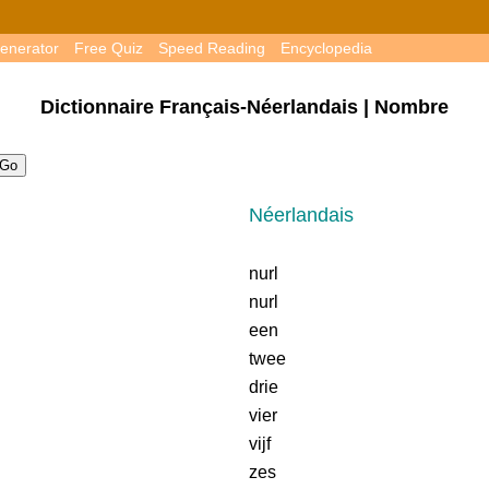
enerator
Free Quiz
Speed Reading
Encyclopedia
Dictionnaire Français-Néerlandais | Nombre
Néerlandais
nurl
nurl
een
twee
drie
vier
vijf
zes