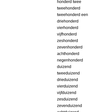
honderd twee
tweehonderd
tweehonderd een
driehonderd
vierhonderd
vijfhonderd
zeshonderd
zevenhonderd
achthonderd
negenhonderd
duizend
tweeduizend
drieduizend
vierduizend
vijfduizend
zesduizend
zevenduizend