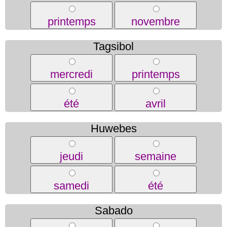
printemps
novembre
Tagsibol
mercredi
printemps
été
avril
Huwebes
jeudi
semaine
samedi
été
Sabado