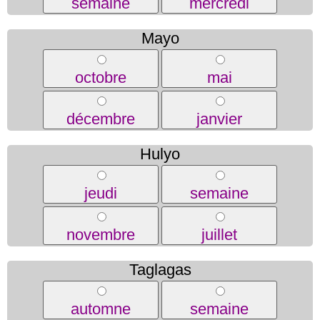
semaine
mercredi
Mayo
octobre
mai
décembre
janvier
Hulyo
jeudi
semaine
novembre
juillet
Taglagas
automne
semaine