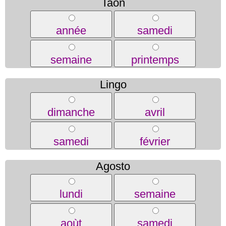
Taon
année
samedi
semaine
printemps
Lingo
dimanche
avril
samedi
février
Agosto
lundi
semaine
aoùt
samedi