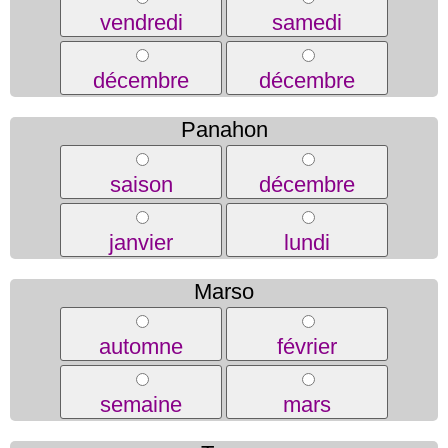
vendredi
samedi
décembre
décembre
Panahon
saison
décembre
janvier
lundi
Marso
automne
février
semaine
mars