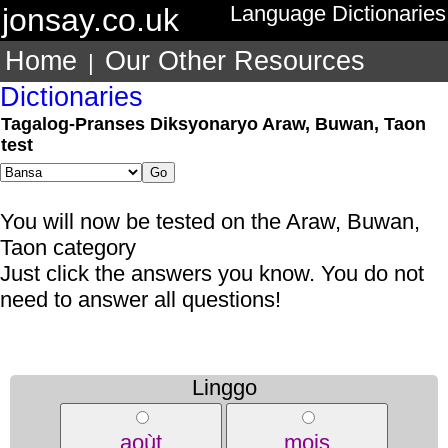
jonsay.co.uk
Language Dictionaries
Home
Our Other Resources
|
Dictionaries
Tagalog-Pranses Diksyonaryo Araw, Buwan, Taon
test
You will now be tested on the Araw, Buwan,
Taon category
Just click the answers you know. You do not
need to answer all questions!
Linggo
aoùt
mois