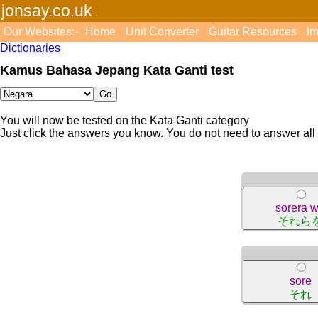
jonsay.co.uk
Our Websites:-
Home
Unit Converter
Guitar Resources
Im
Dictionaries
Kamus Bahasa Jepang Kata Ganti test
You will now be tested on the Kata Ganti category
Just click the answers you know. You do not need to answer all
sorera 
それら
sore
それ