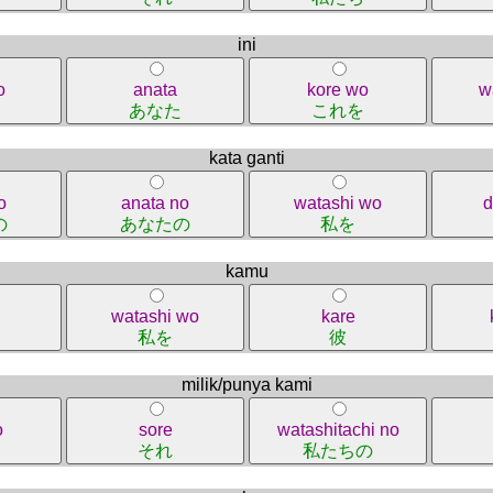
ini
o
anata
kore wo
w
あなた
これを
kata ganti
o
anata no
watashi wo
d
の
あなたの
私を
kamu
watashi wo
kare
私を
彼
milik/punya kami
o
sore
watashitachi no
それ
私たちの