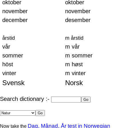
oktober
oktober
november
november
december
desember
årstid
m årstid
vår
m vår
sommer
m sommer
höst
m høst
vinter
m vinter
Svensk
Norsk
Search dictionary :-
Dag, Månad, År test in Norwegian
Now take the