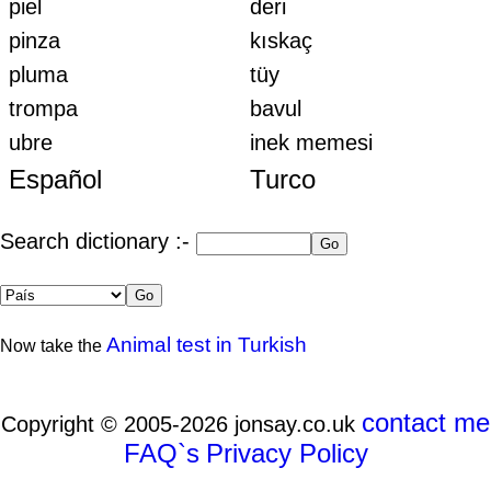
piel
deri
pinza
kıskaç
pluma
tüy
trompa
bavul
ubre
inek memesi
Español
Turco
Search dictionary :-
Animal test in Turkish
Now take the
contact me
Copyright © 2005-2026 jonsay.co.uk
FAQ`s
Privacy Policy