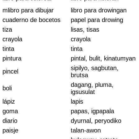
mlibro para dibujar
libro para drowingan
cuaderno de bocetos
papel para drowing
tiza
lisas, tisas
crayola
crayola
tinta
tinta
pintura
pintal, bulit, kinatumyan
sipilyo, sagbutan,
pincel
brutsa
dagang, pluma,
boli
igsusulat
lápiz
lapis
goma
papas, igpapala
diario
dyurnal, peryodiko
paisje
talan-awon