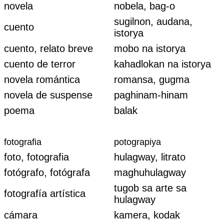
novela
nobela, bag-o
sugilnon, audana,
cuento
istorya
cuento, relato breve
mobo na istorya
cuento de terror
kahadlokan na istorya
novela romántica
romansa, gugma
novela de suspense
paghinam-hinam
poema
balak
fotografia
potograpiya
foto, fotografia
hulagway, litrato
fotógrafo, fotógrafa
maghuhulagway
tugob sa arte sa
fotografía artística
hulagway
cámara
kamera, kodak