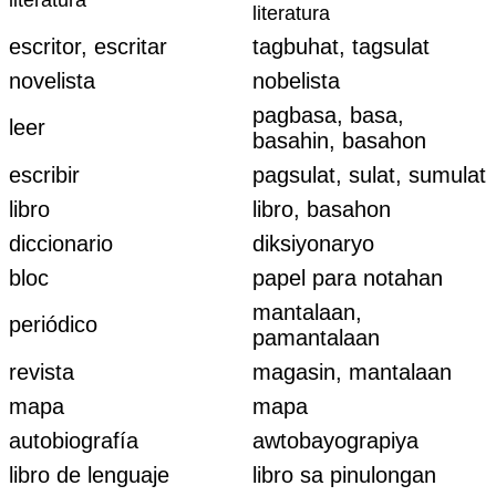
literatura
literatura
escritor, escritar
tagbuhat, tagsulat
novelista
nobelista
pagbasa, basa,
leer
basahin, basahon
escribir
pagsulat, sulat, sumulat
libro
libro, basahon
diccionario
diksiyonaryo
bloc
papel para notahan
mantalaan,
periódico
pamantalaan
revista
magasin, mantalaan
mapa
mapa
autobiografía
awtobayograpiya
libro de lenguaje
libro sa pinulongan