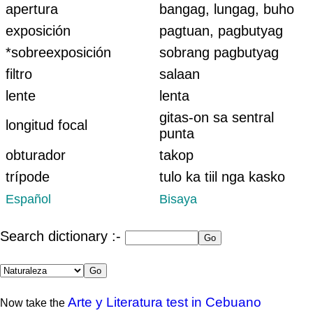
apertura
bangag, lungag, buho
exposición
pagtuan, pagbutyag
*sobreexposición
sobrang pagbutyag
filtro
salaan
lente
lenta
gitas-on sa sentral
longitud focal
punta
obturador
takop
trípode
tulo ka tiil nga kasko
Español
Bisaya
Search dictionary :-
Arte y Literatura test in Cebuano
Now take the