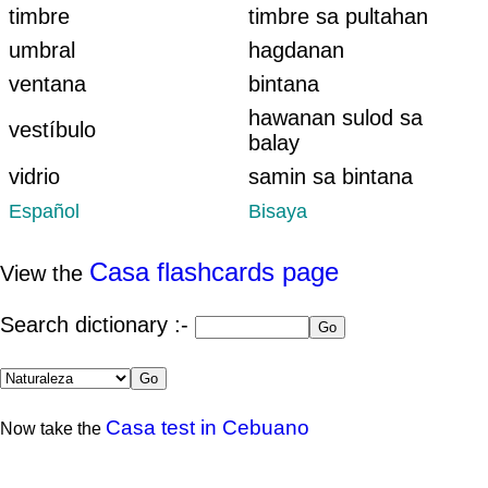
timbre
timbre sa pultahan
umbral
hagdanan
ventana
bintana
hawanan sulod sa
vestíbulo
balay
vidrio
samin sa bintana
Español
Bisaya
Casa flashcards page
View the
Search dictionary :-
Casa test in Cebuano
Now take the