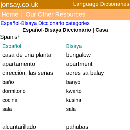
jonsay.co.uk
Language Dictionaries
Home
Our Other Resources
|
Español-Bisaya Diccionario categories
Español-Bisaya Diccionario | Casa
Spanish
Español
Bisaya
casa de una planta
bungalow
apartamento
apartment
dirección, las señas
adres sa balay
baño
banyo
dormitorio
kwarto
cocina
kusina
sala
sala
alcantarillado
pahubas