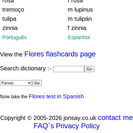
rosa
f rosa
tremoço
m lupinus
tulipa
m tulipán
zinnia
f zinnia
Português
Espanhol
Flores flashcards page
View the
Search dictionary :-
Flores test in Spanish
Now take the
contact me
Copyright © 2005-2026 jonsay.co.uk
FAQ`s
Privacy Policy