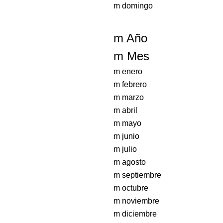
m domingo
m Año
m Mes
m enero
m febrero
m marzo
m abril
m mayo
m junio
m julio
m agosto
m septiembre
m octubre
m noviembre
m diciembre