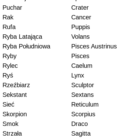
Puchar
Crater
Rak
Cancer
Rufa
Puppis
Ryba Latająca
Volans
Ryba Południowa
Pisces Austrinus
Ryby
Pisces
Rylec
Caelum
Ryś
Lynx
Rzeźbiarz
Sculptor
Sekstant
Sextans
Sieć
Reticulum
Skorpion
Scorpius
Smok
Draco
Strzała
Sagitta