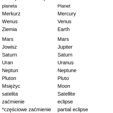
planeta
Planet
Merkurz
Mercury
Wenus
Venus
Ziemia
Earth
Mars
Mars
Jowisz
Jupiter
Saturn
Saturn
Uran
Uranus
Neptun
Neptune
Pluton
Pluto
Msiężyc
Moon
satelita
Satellite
zaćmienie
eclipse
*częściowe zaćmienie
partial eclipse