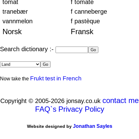
tomat
f tomate
tranebær
f canneberge
vannmelon
f pastèque
Norsk
Fransk
Search dictionary :-
Frukt test in French
Now take the
contact me
Copyright © 2005-2026 jonsay.co.uk
FAQ`s
Privacy Policy
Jonathan Sayles
Website designed by