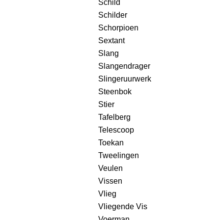
Schild
Schilder
Schorpioen
Sextant
Slang
Slangendrager
Slingeruurwerk
Steenbok
Stier
Tafelberg
Telescoop
Toekan
Tweelingen
Veulen
Vissen
Vlieg
Vliegende Vis
Voerman