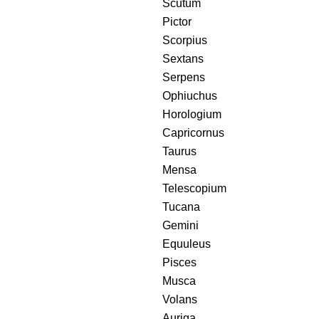
Scutum
Pictor
Scorpius
Sextans
Serpens
Ophiuchus
Horologium
Capricornus
Taurus
Mensa
Telescopium
Tucana
Gemini
Equuleus
Pisces
Musca
Volans
Auriga