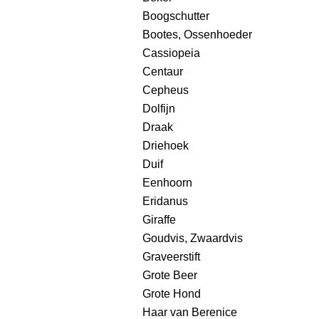
Boogschutter
Bootes, Ossenhoeder
Cassiopeia
Centaur
Cepheus
Dolfijn
Draak
Driehoek
Duif
Eenhoorn
Eridanus
Giraffe
Goudvis, Zwaardvis
Graveerstift
Grote Beer
Grote Hond
Haar van Berenice