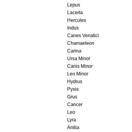
Lepus
Lacerta
Hercules
Indus
Canes Venatici
Chamaeleon
Carina
Ursa Minor
Canis Minor
Leo Minor
Hydrus
Pyxis
Grus
Cancer
Leo
Lyra
Antlia