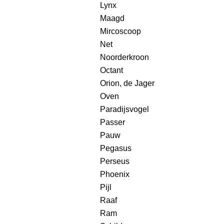
Lynx
Maagd
Mircoscoop
Net
Noorderkroon
Octant
Orion, de Jager
Oven
Paradijsvogel
Passer
Pauw
Pegasus
Perseus
Phoenix
Pijl
Raaf
Ram