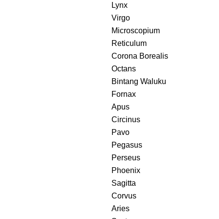
Lynx
Virgo
Microscopium
Reticulum
Corona Borealis
Octans
Bintang Waluku
Fornax
Apus
Circinus
Pavo
Pegasus
Perseus
Phoenix
Sagitta
Corvus
Aries