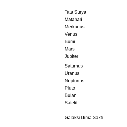
Tata Surya
Matahari
Merkurius
Venus
Bumi
Mars
Jupiter
Saturnus
Uranus
Neptunus
Pluto
Bulan
Satelit
Galaksi Bima Sakti