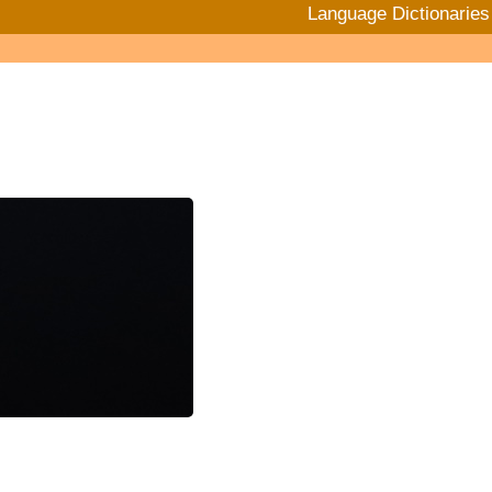
Language Dictionaries