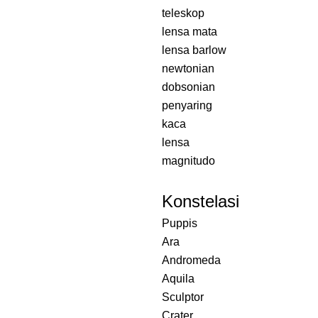
teleskop
lensa mata
lensa barlow
newtonian
dobsonian
penyaring
kaca
lensa
magnitudo
Konstelasi
Puppis
Ara
Andromeda
Aquila
Sculptor
Crater