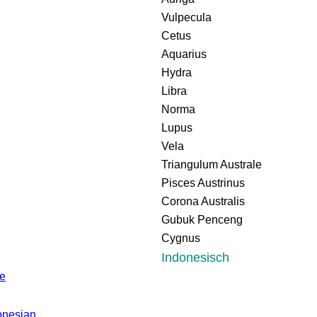
Vulpecula
Cetus
Aquarius
Hydra
Libra
Norma
Lupus
Vela
Triangulum Australe
Pisces Austrinus
Corona Australis
Gubuk Penceng
Cygnus
Indonesisch
ge
donesian