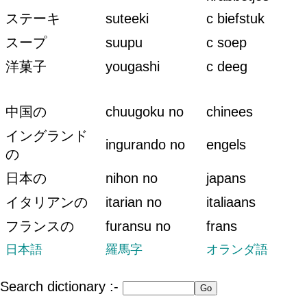
ステーキ
suteeki
c biefstuk
スープ
suupu
c soep
洋菓子
yougashi
c deeg
中国の
chuugoku no
chinees
イングランド
ingurando no
engels
の
日本の
nihon no
japans
イタリアンの
itarian no
italiaans
フランスの
furansu no
frans
日本語
羅馬字
オランダ語
Search dictionary :-