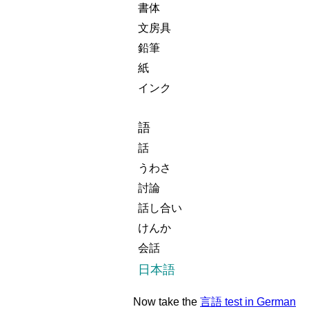
書体
文房具
鉛筆
紙
インク
語
話
うわさ
討論
話し合い
けんか
会話
日本語
Now take the
言語 test in German