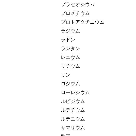
プラセオジウム
プロメチウム
プロトアクチニウム
ラジウム
ラドン
ランタン
レニウム
リチウム
リン
ロジウム
ローレシウム
ルビジウム
ルテチウム
ルテニウム
サマリウム