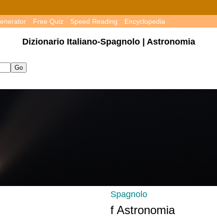
enerator
Free Quiz
Speed Reading
Encyclopedia
Dizionario Italiano-Spagnolo | Astronomia
Spagnolo
f Astronomia