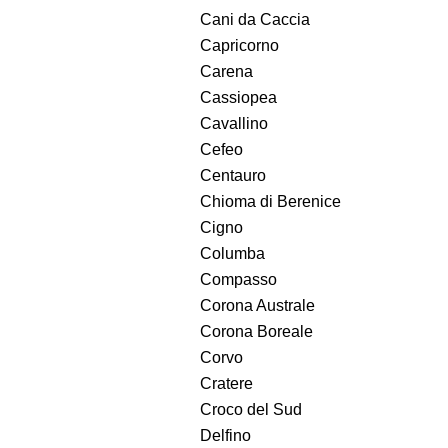
Cani da Caccia
Capricorno
Carena
Cassiopea
Cavallino
Cefeo
Centauro
Chioma di Berenice
Cigno
Columba
Compasso
Corona Australe
Corona Boreale
Corvo
Cratere
Croco del Sud
Delfino