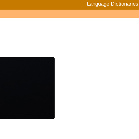
Language Dictionaries