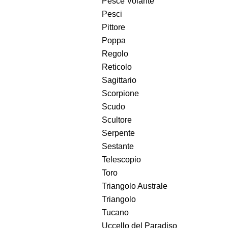
Pesce Volante
Pesci
Pittore
Poppa
Regolo
Reticolo
Sagittario
Scorpione
Scudo
Scultore
Serpente
Sestante
Telescopio
Toro
Triangolo Australe
Triangolo
Tucano
Uccello del Paradiso