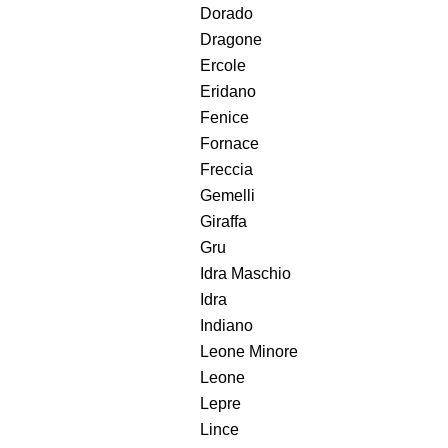
Dorado
Dragone
Ercole
Eridano
Fenice
Fornace
Freccia
Gemelli
Giraffa
Gru
Idra Maschio
Idra
Indiano
Leone Minore
Leone
Lepre
Lince