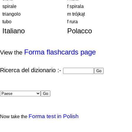
spirale
f spirala
triangolo
m trójkąt
tubo
f rura
Italiano
Polacco
Forma flashcards page
View the
Ricerca del dizionario :-
Forma test in Polish
Now take the