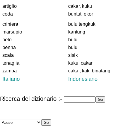
artiglio
cakar, kuku
coda
buntut, ekor
criniera
bulu tengkuk
marsupio
kantung
pelo
bulu
penna
bulu
scala
sisik
tenaglia
kuku, cakar
zampa
cakar, kaki binatang
Italiano
Indonesiano
Ricerca del dizionario :-