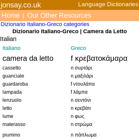
jonsay.co.uk
Language Dictionaries
Home
Our Other Resources
|
Dizionario Italiano-Greco categories
Dizionario Italiano-Greco | Camera da Letto
Italian
Italiano
Greco
camera da letto
f κρεβατοκάμαρα
cassetto
n συρτάρι
guanciale
n μαξιλάρι
guardaroba
f ντουλάπα
lampada
f λάμπα
lenzuolo
n σεντόνι
letto
n κρεβάτι
lume
n φως
materasso
n στρώμα
piumino
n πάπλωμα