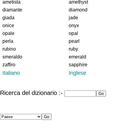
ametista
amethyst
diamante
diamond
giada
jade
onice
onyx
opale
opal
perla
pearl
rubino
ruby
smeraldo
emerald
zaffiro
sapphire
Italiano
Inglese
Ricerca del dizionario :-