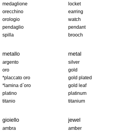
medaglione
locket
orecchino
earring
orologio
watch
pendaglio
pendant
spilla
brooch
metallo
metal
argento
silver
oro
gold
*placcato oro
gold plated
*lamina d`oro
gold leaf
platino
platinum
titanio
titanium
gioiello
jewel
ambra
amber