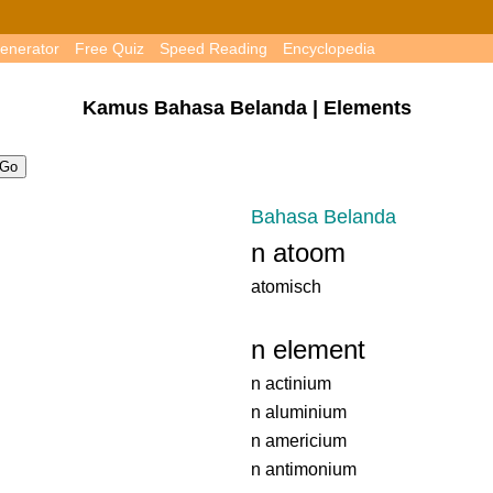
enerator
Free Quiz
Speed Reading
Encyclopedia
Kamus Bahasa Belanda | Elements
Bahasa Belanda
n atoom
atomisch
n element
n actinium
n aluminium
n americium
n antimonium