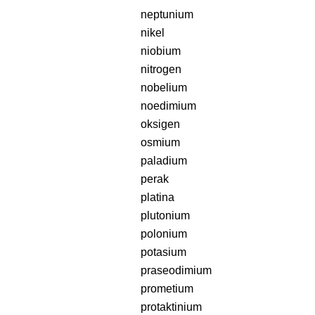
neptunium
nikel
niobium
nitrogen
nobelium
noedimium
oksigen
osmium
paladium
perak
platina
plutonium
polonium
potasium
praseodimium
prometium
protaktinium