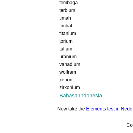
tembaga
terbium
timah
timbal
titanium
torium
tulium
uranium
vanadium
wolfram
xenon
zirkonium
Bahasa Indonesia
Now take the
Elements test in Nede
Co