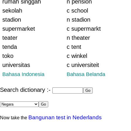
rumah singgah
n pension
sekolah
c school
stadion
n stadion
supermarket
c supermarkt
teater
n theater
tenda
c tent
toko
c winkel
universitas
c universiteit
Bahasa Indonesia
Bahasa Belanda
Search dictionary :-
Bangunan test in Nederlands
Now take the