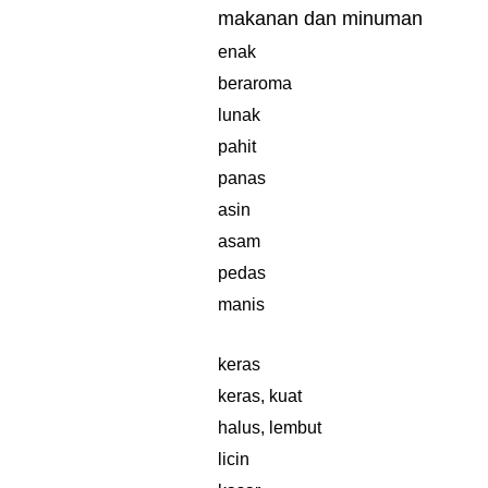
makanan dan minuman
enak
beraroma
lunak
pahit
panas
asin
asam
pedas
manis
keras
keras, kuat
halus, lembut
licin