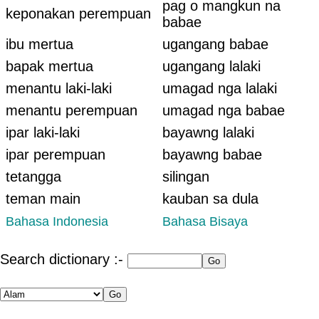
pag o mangkun na
keponakan perempuan
babae
ibu mertua
ugangang babae
bapak mertua
ugangang lalaki
menantu laki-laki
umagad nga lalaki
menantu perempuan
umagad nga babae
ipar laki-laki
bayawng lalaki
ipar perempuan
bayawng babae
tetangga
silingan
teman main
kauban sa dula
Bahasa Indonesia
Bahasa Bisaya
Search dictionary :-