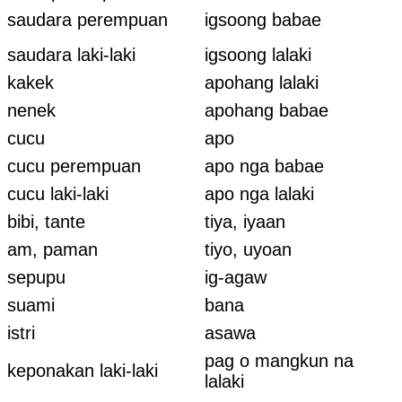
saudara perempuan
igsoong babae
saudara laki-laki
igsoong lalaki
kakek
apohang lalaki
nenek
apohang babae
cucu
apo
cucu perempuan
apo nga babae
cucu laki-laki
apo nga lalaki
bibi, tante
tiya, iyaan
am, paman
tiyo, uyoan
sepupu
ig-agaw
suami
bana
istri
asawa
pag o mangkun na
keponakan laki-laki
lalaki