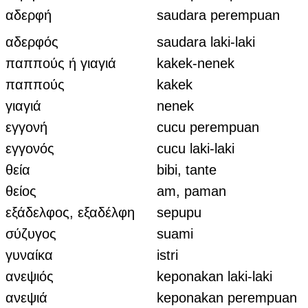
αδερφή
saudara perempuan
αδερφός
saudara laki-laki
παππούς ή γιαγιά
kakek-nenek
παππούς
kakek
γιαγιά
nenek
εγγονή
cucu perempuan
εγγονός
cucu laki-laki
θεία
bibi, tante
θείος
am, paman
εξάδελφος, εξαδέλφη
sepupu
σύζυγος
suami
γυναίκα
istri
ανεψιός
keponakan laki-laki
ανεψιά
keponakan perempuan