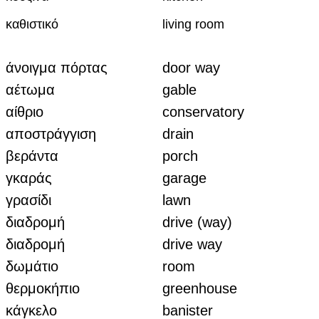
καθιστικό
living room
άνοιγμα πόρτας
door way
αέτωμα
gable
αίθριο
conservatory
αποστράγγιση
drain
βεράντα
porch
γκαράς
garage
γρασίδι
lawn
διαδρομή
drive (way)
διαδρομή
drive way
δωμάτιο
room
θερμοκήπιο
greenhouse
κάγκελο
banister