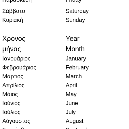
Σάββατο
Saturday
Κυριακή
Sunday
Χρόνος
Year
μήνας
Month
Ιανουάριος
January
Φεβρουάριος
February
Μάρτιος
March
Απρίλιος
April
Μάιος
May
Ιούνιος
June
Ιούλιος
July
Αύγουστος
August