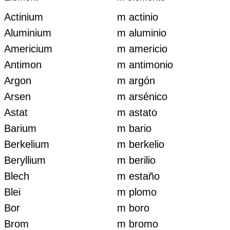
Actinium
m actinio
Aluminium
m aluminio
Americium
m americio
Antimon
m antimonio
Argon
m argón
Arsen
m arsénico
Astat
m astato
Barium
m bario
Berkelium
m berkelio
Beryllium
m berilio
Blech
m estaño
Blei
m plomo
Bor
m boro
Brom
m bromo