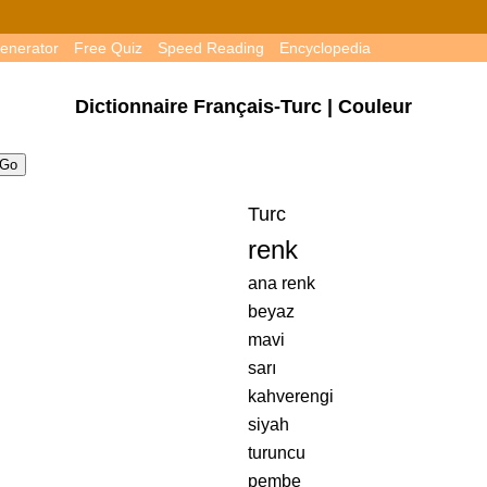
enerator
Free Quiz
Speed Reading
Encyclopedia
Dictionnaire Français-Turc | Couleur
Turc
renk
ana renk
beyaz
mavi
sarı
kahverengi
siyah
turuncu
pembe