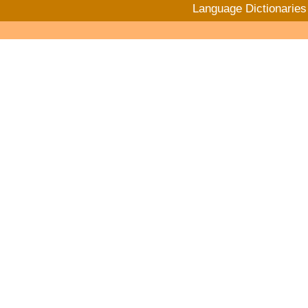
Language Dictionaries