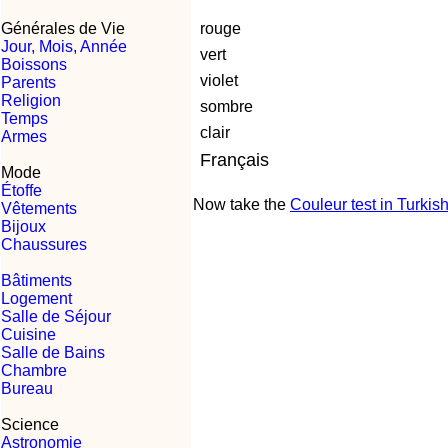
Générales de Vie
rouge
Jour, Mois, Année
vert
Boissons
violet
Parents
Religion
sombre
Temps
clair
Armes
Français
Mode
Étoffe
Now take the
Couleur test in Turkis
Vêtements
Bijoux
Chaussures
Bâtiments
Logement
Salle de Séjour
Cuisine
Salle de Bains
Chambre
Bureau
Science
Astronomie