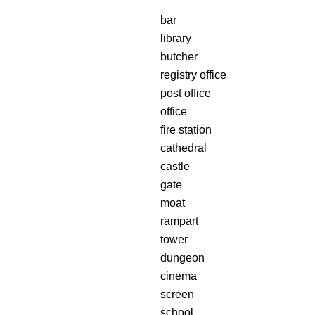
bar
library
butcher
registry office
post office
office
fire station
cathedral
castle
gate
moat
rampart
tower
dungeon
cinema
screen
school