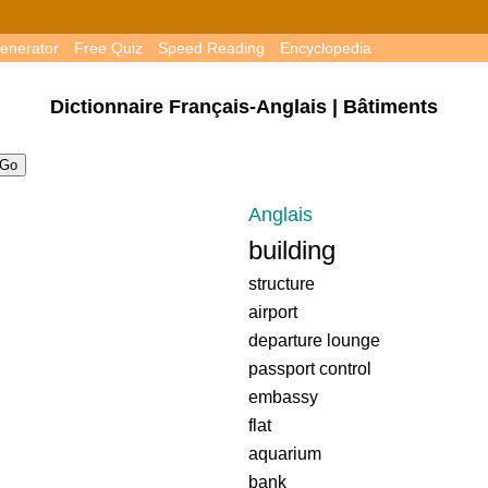
enerator
Free Quiz
Speed Reading
Encyclopedia
Dictionnaire Français-Anglais | Bâtiments
Anglais
building
structure
airport
departure lounge
passport control
embassy
flat
aquarium
bank