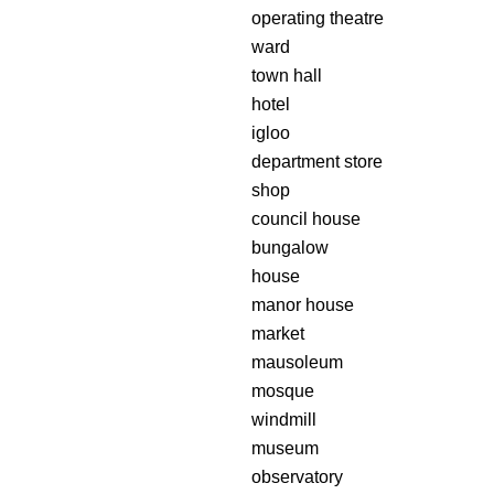
operating theatre
ward
town hall
hotel
igloo
department store
shop
council house
bungalow
house
manor house
market
mausoleum
mosque
windmill
museum
observatory