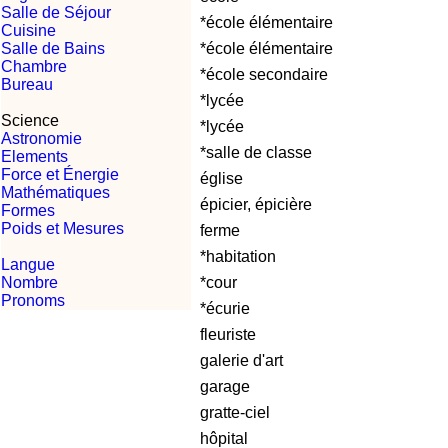
Salle de Séjour
*école élémentaire
Cuisine
Salle de Bains
*école élémentaire
Chambre
*école secondaire
Bureau
*lycée
Science
*lycée
Astronomie
*salle de classe
Elements
Force et Énergie
église
Mathématiques
épicier, épicière
Formes
Poids et Mesures
ferme
*habitation
Langue
Nombre
*cour
Pronoms
*écurie
fleuriste
galerie d'art
garage
gratte-ciel
hôpital