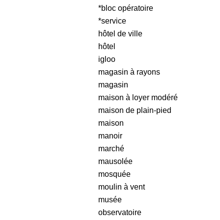
*bloc opératoire
*service
hôtel de ville
hôtel
igloo
magasin à rayons
magasin
maison à loyer modéré
maison de plain-pied
maison
manoir
marché
mausolée
mosquée
moulin à vent
musée
observatoire