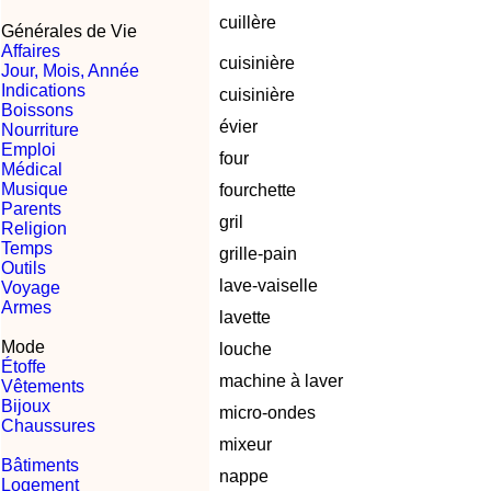
cuillère
Générales de Vie
Affaires
cuisinière
Jour, Mois, Année
Indications
cuisinière
Boissons
évier
Nourriture
Emploi
four
Médical
Musique
fourchette
Parents
gril
Religion
Temps
grille-pain
Outils
lave-vaiselle
Voyage
Armes
lavette
Mode
louche
Étoffe
machine à laver
Vêtements
Bijoux
micro-ondes
Chaussures
mixeur
Bâtiments
nappe
Logement