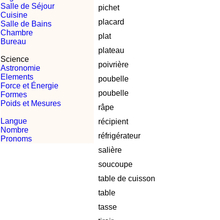
Salle de Séjour
pichet
Cuisine
placard
Salle de Bains
Chambre
plat
Bureau
plateau
Science
poivrière
Astronomie
Elements
poubelle
Force et Énergie
poubelle
Formes
Poids et Mesures
râpe
Langue
récipient
Nombre
réfrigérateur
Pronoms
salière
soucoupe
table de cuisson
table
tasse