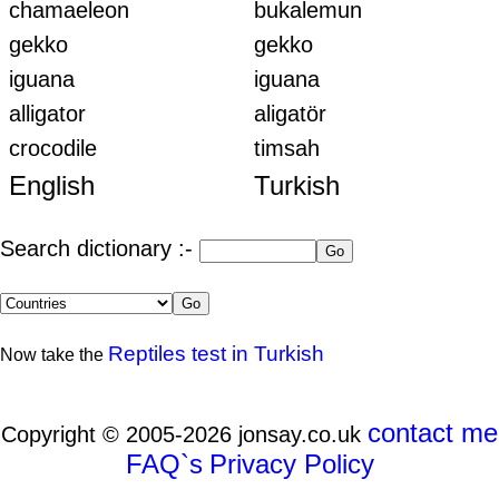
chamaeleon
bukalemun
gekko
gekko
iguana
iguana
alligator
aligatör
crocodile
timsah
English
Turkish
Search dictionary :-
Reptiles test in Turkish
Now take the
contact me
Copyright © 2005-2026 jonsay.co.uk
FAQ`s
Privacy Policy