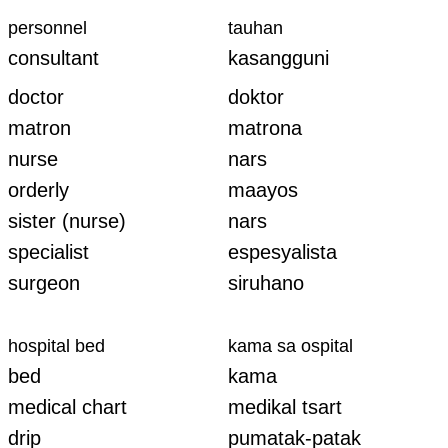
personnel
tauhan
consultant
kasangguni
doctor
doktor
matron
matrona
nurse
nars
orderly
maayos
sister (nurse)
nars
specialist
espesyalista
surgeon
siruhano
hospital bed
kama sa ospital
bed
kama
medical chart
medikal tsart
drip
pumatak-patak