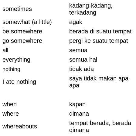
kadang-kadang,
sometimes
terkadang
somewhat (a little)
agak
be somewhere
berada di suatu tempat
go somewhere
pergi ke suatu tempat
all
semua
everything
semua hal
tidak ada
nothing
saya tidak makan apa-
I ate nothing
apa
when
kapan
where
dimana
tempat berada, berada
whereabouts
dimana