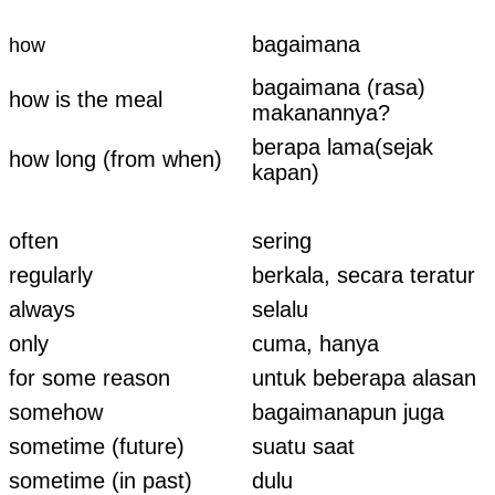
bagaimana
how
bagaimana (rasa)
how is the meal
makanannya?
berapa lama(sejak
how long (from when)
kapan)
often
sering
regularly
berkala, secara teratur
always
selalu
only
cuma, hanya
for some reason
untuk beberapa alasan
somehow
bagaimanapun juga
sometime (future)
suatu saat
sometime (in past)
dulu