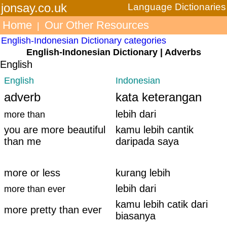
jonsay.co.uk
Language Dictionaries
Home
Our Other Resources
|
English-Indonesian Dictionary categories
English-Indonesian Dictionary | Adverbs
English
English
Indonesian
adverb
kata keterangan
lebih dari
more than
you are more beautiful
kamu lebih cantik
than me
daripada saya
more or less
kurang lebih
lebih dari
more than ever
kamu lebih catik dari
more pretty than ever
biasanya