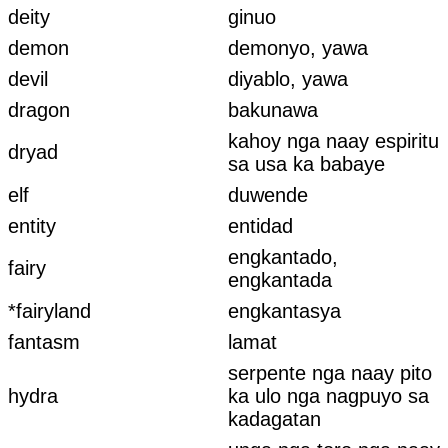
deity
ginuo
demon
demonyo, yawa
devil
diyablo, yawa
dragon
bakunawa
kahoy nga naay espiritu
dryad
sa usa ka babaye
elf
duwende
entity
entidad
engkantado,
fairy
engkantada
*fairyland
engkantasya
fantasm
lamat
serpente nga naay pito
hydra
ka ulo nga nagpuyo sa
kadagatan