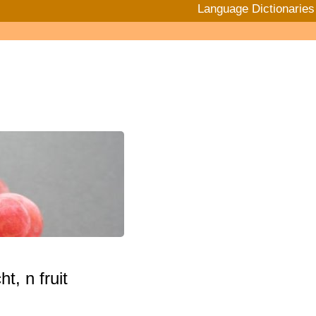
Language Dictionaries
ht, n fruit