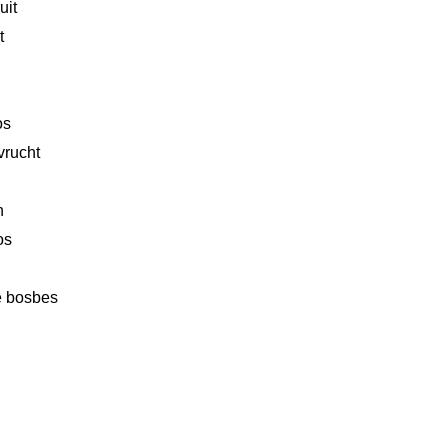
uit
t
os
vrucht
n
os
e bosbes